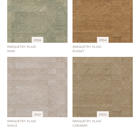
31106
31104
PARQUETRY PLAID
PARQUETRY PLAID
MINK
RUSSET
31101
31100
PARQUETRY PLAID
PARQUETRY PLAID
SHALE
CARAWAY