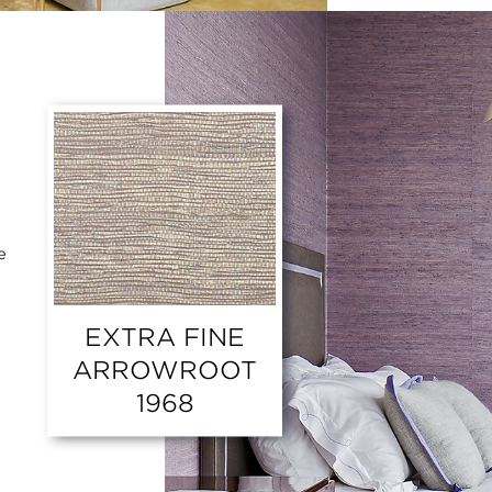
e
a
EXTRA FINE
ARROWROOT
1968