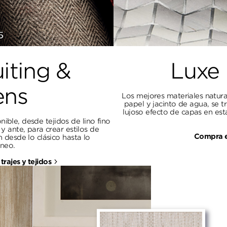
uiting &
Luxe 
ns
Los mejores materiales natura
papel y jacinto de agua, se 
lujoso efecto de capas en est
ible, desde tejidos de lino fino
 ante, para crear estilos de
Compra e
 desde lo clásico hasta lo
neo.
rajes y tejidos