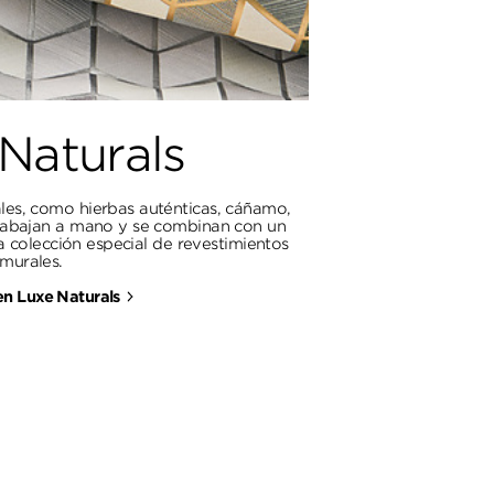
Naturals
les, como hierbas auténticas, cáñamo,
trabajan a mano y se combinan con un
a colección especial de revestimientos
murales.
n Luxe Naturals