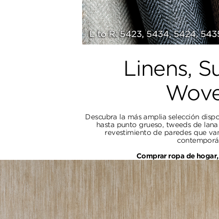
Linens, S
Wove
Descubra la más amplia selección dispon
hasta punto grueso, tweeds de lana y
revestimiento de paredes que van
contemporá
Comprar ropa de hogar, t