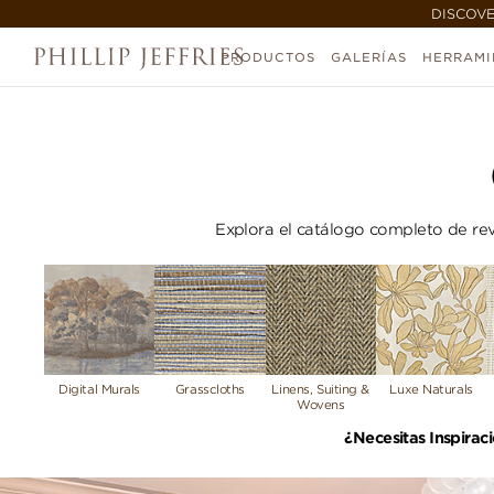
DISCOVE
PRODUCTOS
GALERÍAS
HERRAMI
Explora el catálogo completo de reve
Digital Murals
Grasscloths
Linens, Suiting &
Luxe Naturals
Wovens
¿Necesitas Inspirac